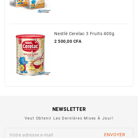
Nestlé Cerelac 3 Fruits 400g
Prix
2 500,00 CFA
NEWSLETTER
Veut Obtenir Les Dernières Mises À Jour!