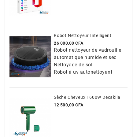
Robot Nettoyeur Intelligent
Prix
26 000,00 CFA
Robot nettoyeur de vadrouille
automatique humide et sec
Nettoyage de sol
Robot à uv autonettoyant
Sèche Cheveux 1600W Decakila
Prix
12 500,00 CFA