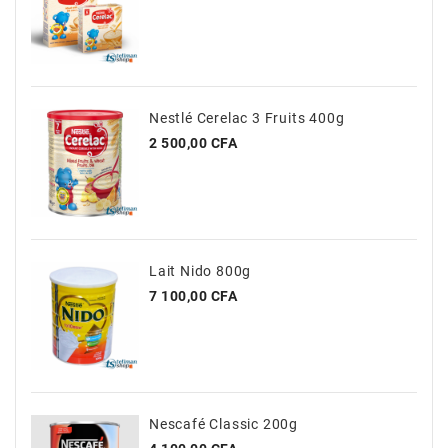
Nestlé Cerelac 3 Fruits 400g
Prix
2 500,00 CFA
Lait Nido 800g
Prix
7 100,00 CFA
Nescafé Classic 200g