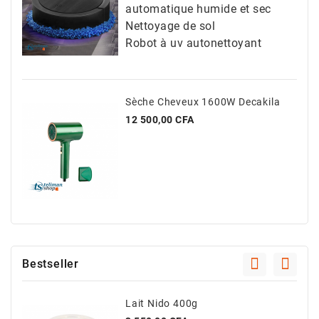
automatique humide et sec
Nettoyage de sol
Robot à uv autonettoyant
Sèche Cheveux 1600W Decakila
Prix
12 500,00 CFA
Bestseller
Lait Nido 400g