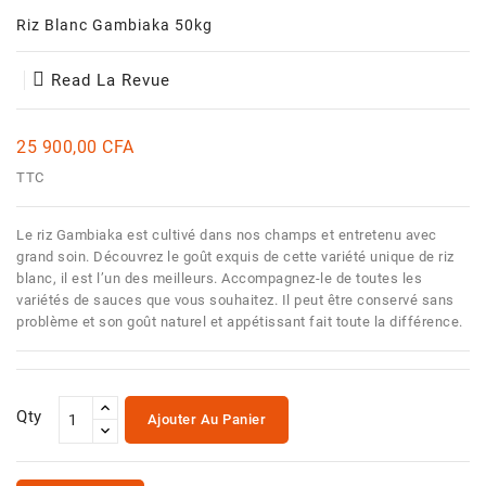
Et
Riz Blanc Gambiaka 50kg
Jouets
Santé
Read La Revue
Et
Beauté
25 900,00 CFA
TTC
Le riz Gambiaka est cultivé dans nos champs et entretenu avec
grand soin. Découvrez le goût exquis de cette variété unique de riz
blanc, il est l’un des meilleurs. Accompagnez-le de toutes les
variétés de sauces que vous souhaitez. Il peut être conservé sans
problème et son goût naturel et appétissant fait toute la différence.
Qty
Ajouter Au Panier