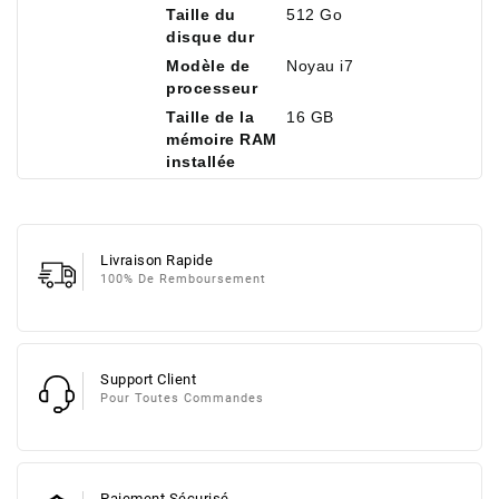
Taille du
512 Go
disque dur
Modèle de
Noyau i7
processeur
Taille de la
16 GB
mémoire RAM
installée
Livraison Rapide
100% De Remboursement
Support Client
Pour Toutes Commandes
Paiement Sécurisé