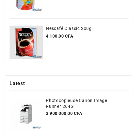
Nescafé Classic 200g
Prix
4 100,00 CFA
Latest
Photocopieuse Canon Image
Runner 2645i
Prix
3 900 000,00 CFA