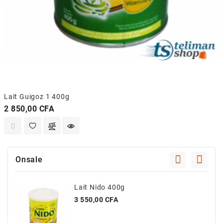
Lait Guigoz 1 400g
Prix
2 850,00 CFA
Onsale
Lait Nido 400g
Prix
3 550,00 CFA