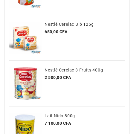
Nestlé Cerelac Bib 125g
Prix
650,00 CFA
Nestlé Cerelac 3 Fruits 400g
Prix
2 500,00 CFA
Lait Nido 800g
Prix
7 100,00 CFA