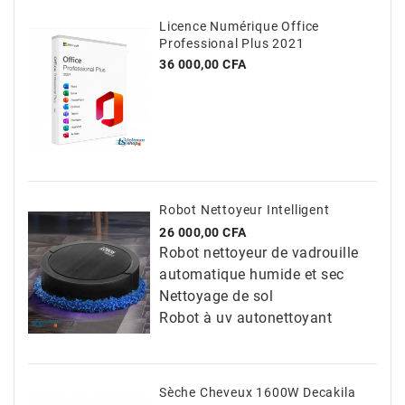
Licence Numérique Office
Professional Plus 2021
Prix
36 000,00 CFA
Robot Nettoyeur Intelligent
Prix
26 000,00 CFA
Robot nettoyeur de vadrouille
automatique humide et sec
Nettoyage de sol
Robot à uv autonettoyant
Sèche Cheveux 1600W Decakila