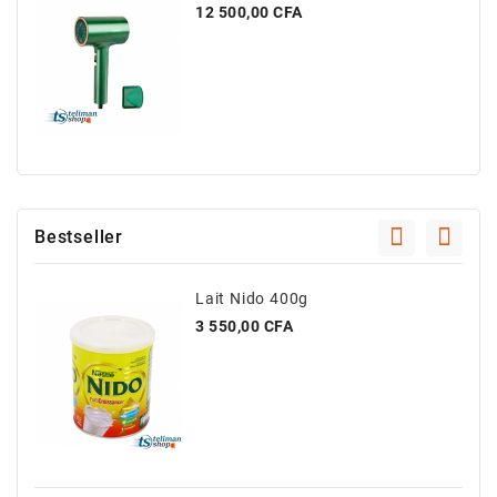
Prix
12 500,00 CFA
Bestseller
Lait Nido 400g
Prix
3 550,00 CFA