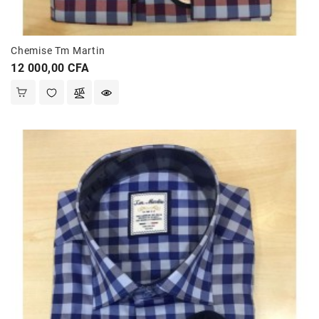
Chemise Tm Martin
Prix
12 000,00 CFA