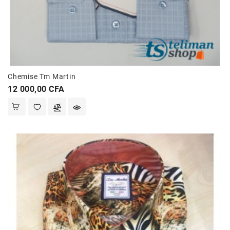
Chemise Tm Martin
Prix
12 000,00 CFA