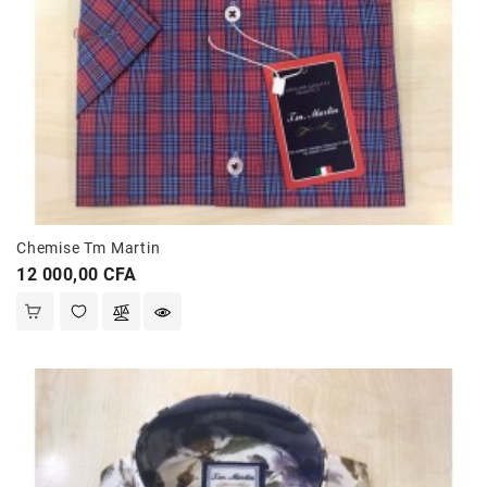
Chemise Tm Martin
Prix
12 000,00 CFA