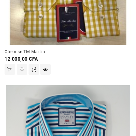
Chemise TM Martin
Prix
12 000,00 CFA