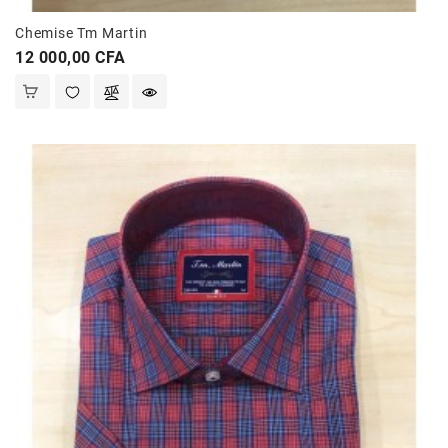
Chemise Tm Martin
Prix
12 000,00 CFA