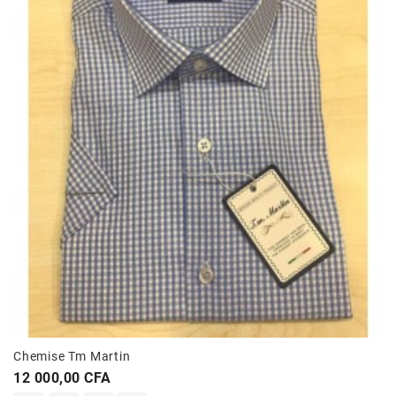
Chemise Tm Martin
Prix
12 000,00 CFA