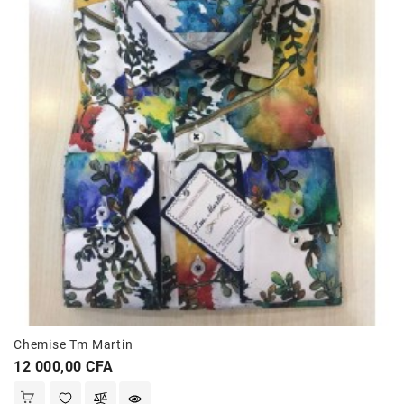
Chemise Tm Martin
Prix
12 000,00 CFA