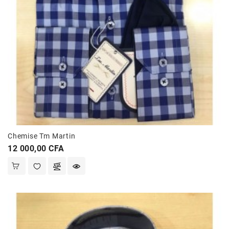
Chemise Tm Martin
Prix
12 000,00 CFA