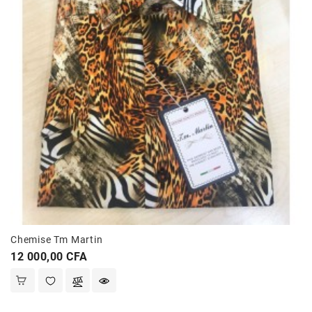
Chemise Tm Martin
Prix
12 000,00 CFA