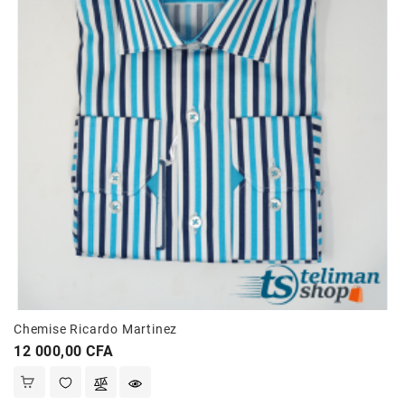
Chemise Ricardo Martinez
Prix
12 000,00 CFA