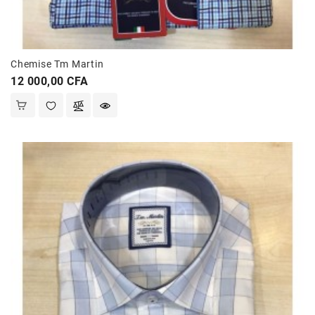
Chemise Tm Martin
Prix
12 000,00 CFA