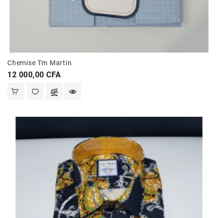
Chemise Tm Martin
Prix
12 000,00 CFA