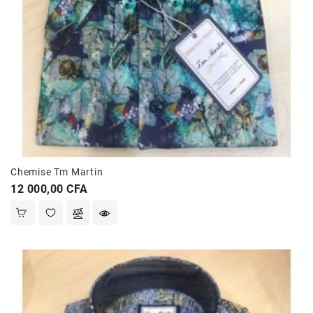
Chemise Tm Martin
Prix
12 000,00 CFA