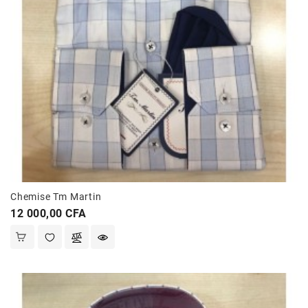
Chemise Tm Martin
Prix
12 000,00 CFA