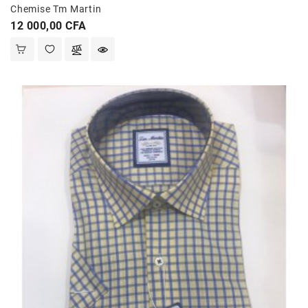
Chemise Tm Martin
Prix
12 000,00 CFA