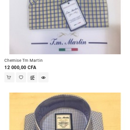
Chemise Tm Martin
Prix
12 000,00 CFA