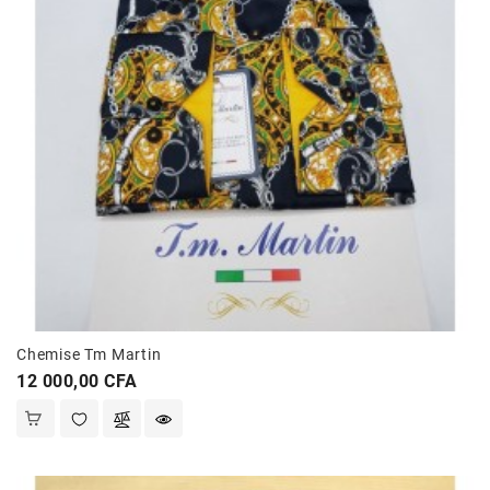
Chemise Tm Martin
Prix
12 000,00 CFA