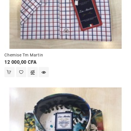
Chemise Tm Martin
Prix
12 000,00 CFA