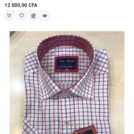
Prix
12 000,00 CFA