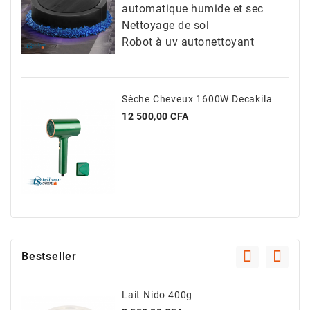
automatique humide et sec
Nettoyage de sol
Robot à uv autonettoyant
Sèche Cheveux 1600W Decakila
Prix
12 500,00 CFA
Bestseller
Lait Nido 400g