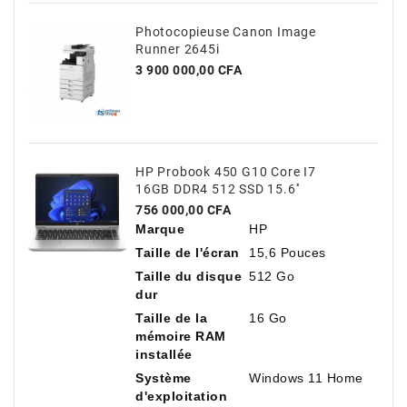
Photocopieuse Canon Image
Runner 2645i
Prix
3 900 000,00 CFA
HP Probook 450 G10 Core I7
16GB DDR4 512 SSD 15.6''
Prix
756 000,00 CFA
Marque
HP
Taille de l'écran
15,6 Pouces
Taille du disque
512 Go
dur
Taille de la
16 Go
mémoire RAM
installée
Système
Windows 11 Home
d'exploitation