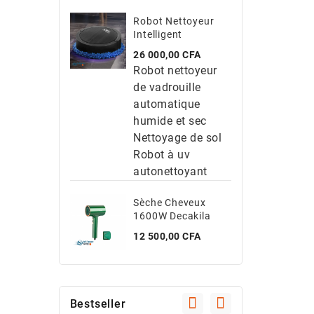
Robot Nettoyeur
Intelligent
Prix
26 000,00 CFA
Robot nettoyeur
de vadrouille
automatique
humide et sec
Nettoyage de sol
Robot à uv
autonettoyant
Sèche Cheveux
1600W Decakila
Prix
12 500,00 CFA
Bestseller