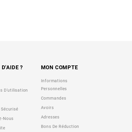
 D'AIDE ?
MON COMPTE
Informations
Personnelles
s D'utilisation
Commandes
Avoirs
 Sécurisé
Adresses
z-Nous
Bons De Réduction
ite