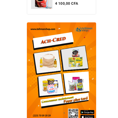
Prix
4 100,00 CFA