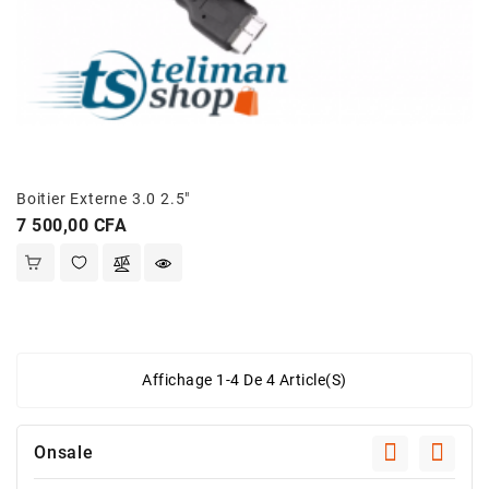
Boitier Externe 3.0 2.5"
Prix
7 500,00 CFA
Affichage 1-4 De 4 Article(s)
Onsale