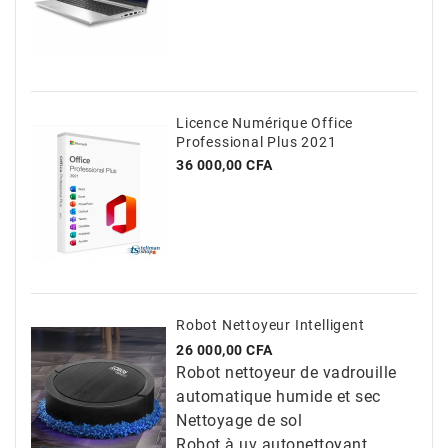
Licence Numérique Office
Professional Plus 2021
Prix
36 000,00 CFA
Robot Nettoyeur Intelligent
Prix
26 000,00 CFA
Robot nettoyeur de vadrouille
automatique humide et sec
Nettoyage de sol
Robot à uv autonettoyant