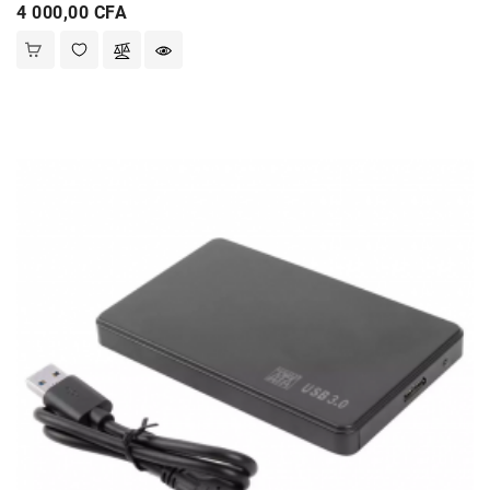
Prix
4 000,00 CFA