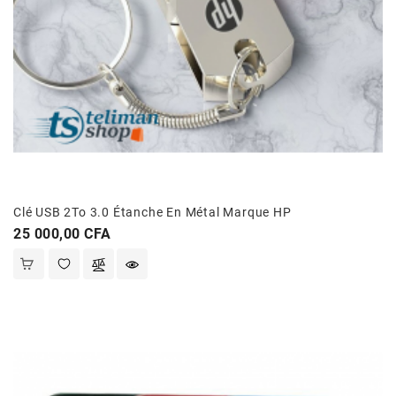
Clé USB 2To 3.0 Étanche En Métal Marque HP
Prix
25 000,00 CFA