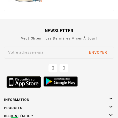
NEWSLETTER
Veut Obtenir Les Dernières Mises À Jour!

INFORMATION

PRODUITS

BESOIN D'AIDE ?