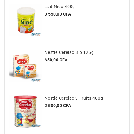
Lait Nido 400g
Prix
3 550,00 CFA
Nestlé Cerelac Bib 125g
Prix
650,00 CFA
Nestlé Cerelac 3 Fruits 400g
Prix
2 500,00 CFA