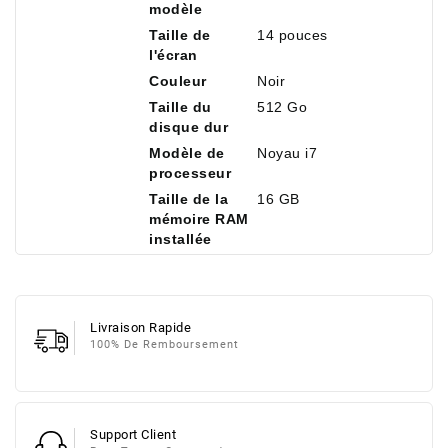
modèle
Taille de
14 pouces
l'écran
Couleur
Noir
Taille du
512 Go
disque dur
Modèle de
Noyau i7
processeur
Taille de la
16 GB
mémoire RAM
installée
Livraison Rapide
100% De Remboursement
Support Client