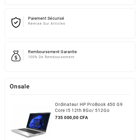
Paiement Sécurisé
Remise Sur Articles
Remboursement Garantie
100% De Remboursement
Onsale
Ordinateur HP ProBook 450 G9
Core I5 12th 8Go/ 512Go
Prix
735 000,00 CFA