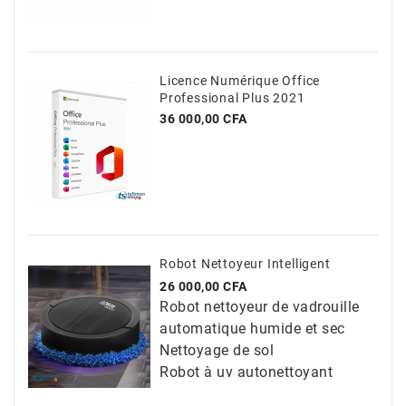
Licence Numérique Office
Professional Plus 2021
Prix
36 000,00 CFA
Robot Nettoyeur Intelligent
Prix
26 000,00 CFA
Robot nettoyeur de vadrouille
automatique humide et sec
Nettoyage de sol
Robot à uv autonettoyant