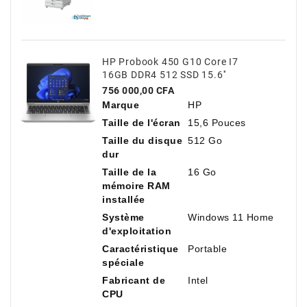
HP Probook 450 G10 Core I7
16GB DDR4 512 SSD 15.6''
Prix
756 000,00 CFA
Marque
HP
Taille de l'écran
15,6 Pouces
Taille du disque
512 Go
dur
Taille de la
16 Go
mémoire RAM
installée
Système
Windows 11 Home
d'exploitation
Caractéristique
Portable
spéciale
Fabricant de
Intel
CPU