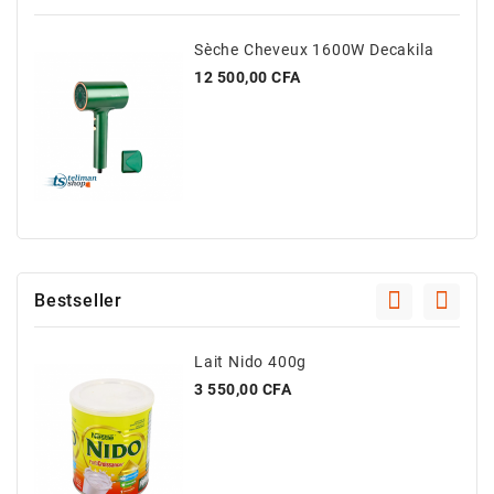
Sèche Cheveux 1600W Decakila
Prix
12 500,00 CFA
Bestseller
Lait Nido 400g
Prix
3 550,00 CFA