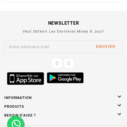
NEWSLETTER
Veut Obtenir Les Dernières Mises À Jour!

INFORMATION

PRODUITS

BESOIN D'AIDE ?