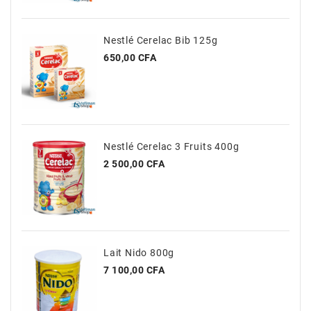
Nestlé Cerelac Bib 125g
Prix
650,00 CFA
Nestlé Cerelac 3 Fruits 400g
Prix
2 500,00 CFA
Lait Nido 800g
Prix
7 100,00 CFA