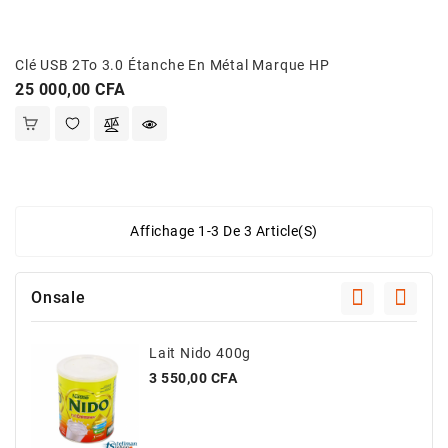
Clé USB 2To 3.0 Étanche En Métal Marque HP
Prix
25 000,00 CFA
Affichage 1-3 De 3 Article(s)
Onsale
Lait Nido 400g
Prix
3 550,00 CFA