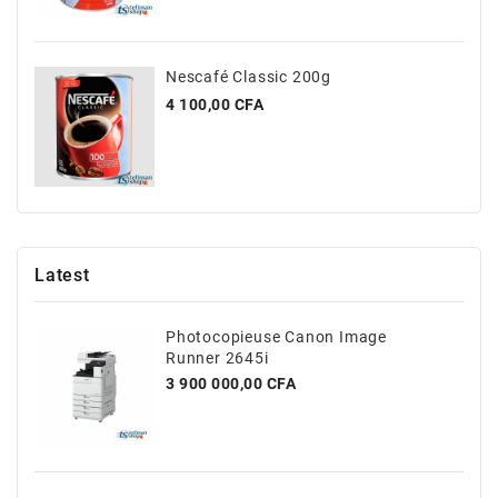
Nescafé Classic 200g
Prix
4 100,00 CFA
Latest
Photocopieuse Canon Image
Runner 2645i
Prix
3 900 000,00 CFA