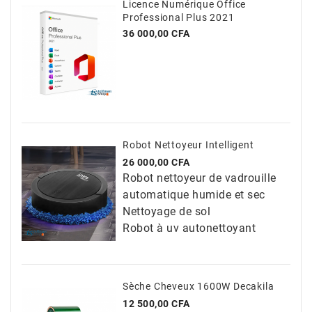
Licence Numérique Office
Professional Plus 2021
Prix
36 000,00 CFA
Robot Nettoyeur Intelligent
Prix
26 000,00 CFA
Robot nettoyeur de vadrouille
automatique humide et sec
Nettoyage de sol
Robot à uv autonettoyant
Sèche Cheveux 1600W Decakila
Prix
12 500,00 CFA