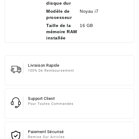
disque dur
Modèle de
Noyau i7
processeur
Taille de la
16 GB
mémoire RAM
installée
Livraison Rapide
100% De Remboursement
Support Client
Pour Toutes Commandes
Paiement Sécurisé
Remise Sur Articles