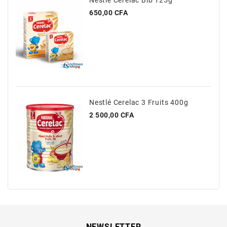
Prix
650,00 CFA
Nestlé Cerelac 3 Fruits 400g
Prix
2 500,00 CFA
NEWSLETTER