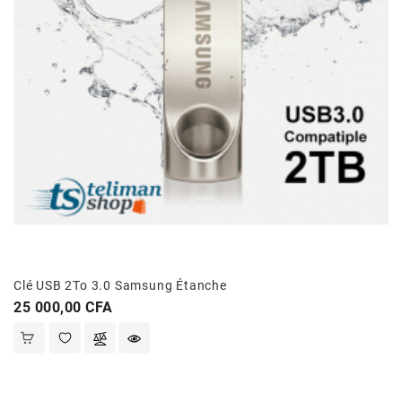
Clé USB 2To 3.0 Samsung Étanche
Prix
25 000,00 CFA