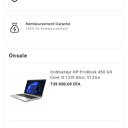
Remboursement Garantie
100% De Remboursement
Onsale
Ordinateur HP ProBook 450 G9
Core I5 12th 8Go/ 512Go
Prix
735 000,00 CFA