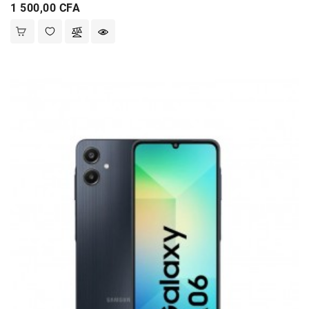
Prix
1 500,00 CFA