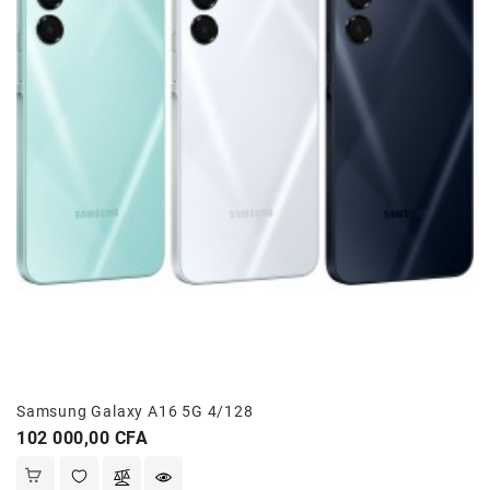
Samsung Galaxy A16 5G 4/128
Prix
102 000,00 CFA