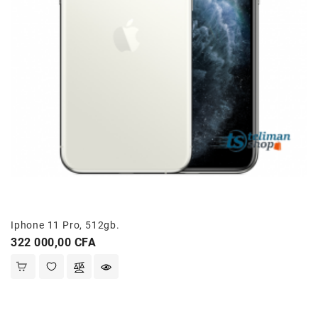
Iphone 11 Pro, 512gb.
Prix
322 000,00 CFA