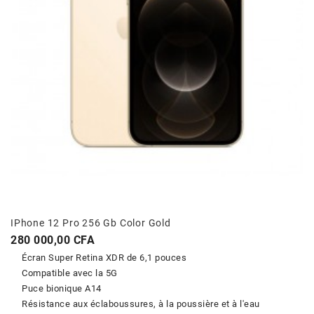
IPhone 12 Pro 256 Gb Color Gold
Prix
280 000,00 CFA
Écran Super Retina XDR de 6,1 pouces
Compatible avec la 5G
Puce bionique A14
Résistance aux éclaboussures, à la poussière et à l'eau