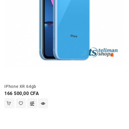
IPhone XR 64gb
Prix
166 500,00 CFA