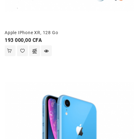
Apple IPhone XR, 128 Go
Prix
193 000,00 CFA