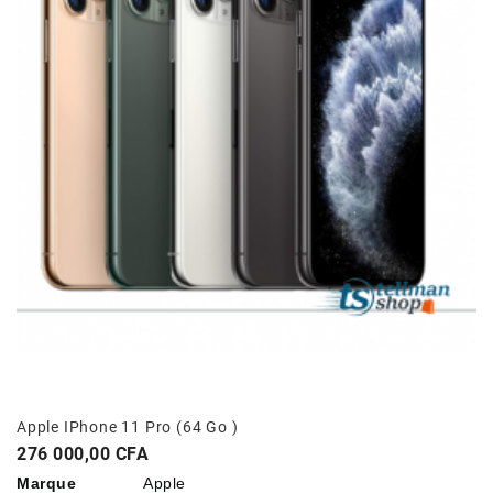
Apple IPhone 11 Pro (64 Go )
Prix
276 000,00 CFA
Marque
Apple