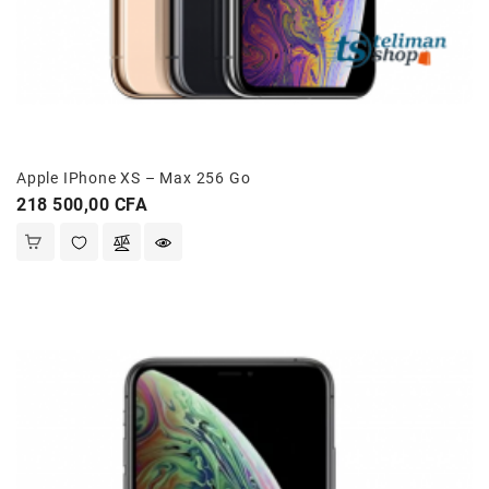
Apple IPhone XS – Max 256 Go
Prix
218 500,00 CFA