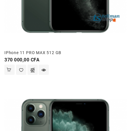
IPhone 11 PRO MAX 512 GB
Prix
370 000,00 CFA