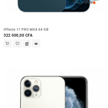
IPhone 11 PRO MAX 64 GB
Prix
322 000,00 CFA