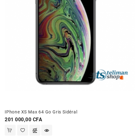
IPhone XS Max 64 Go Gris Sidéral
Prix
201 000,00 CFA