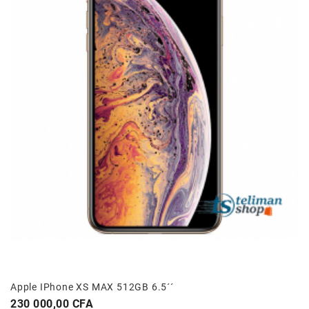
Apple IPhone XS MAX 512GB 6.5´´
Prix
230 000,00 CFA