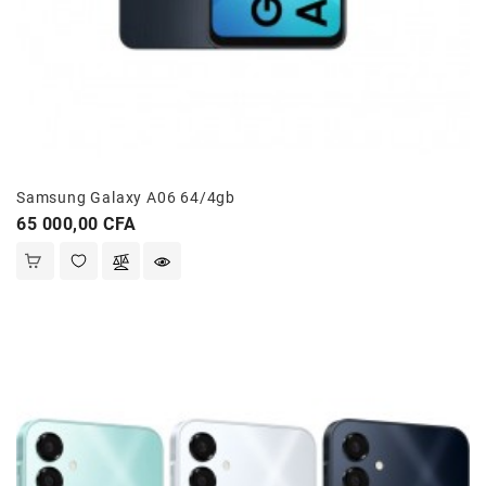
Samsung Galaxy A06 64/4gb
Prix
65 000,00 CFA