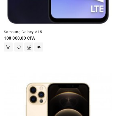
Samsung Galaxy A15
Prix
108 000,00 CFA