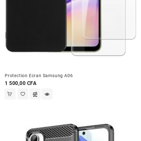
Protection Ecran Samsung A06
Prix
1 500,00 CFA