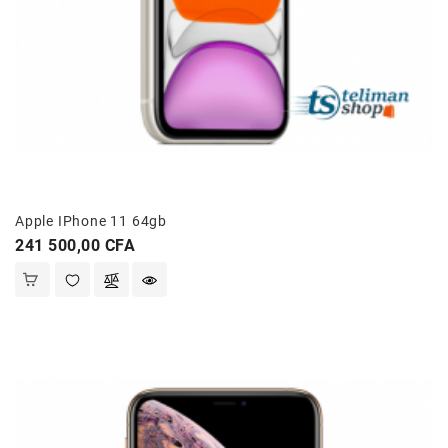
Apple IPhone 11 64gb
Prix
241 500,00 CFA