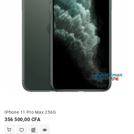
IPhone 11 Pro Max 256G
Prix
356 500,00 CFA