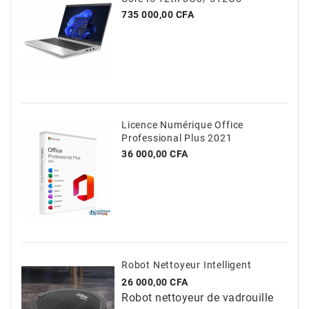
Prix
735 000,00 CFA
Licence Numérique Office
Professional Plus 2021
Prix
36 000,00 CFA
Robot Nettoyeur Intelligent
Prix
26 000,00 CFA
Robot nettoyeur de vadrouille