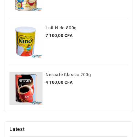
Lait Nido 800g
Prix
7 100,00 CFA
Nescafé Classic 200g
Prix
4 100,00 CFA
Latest