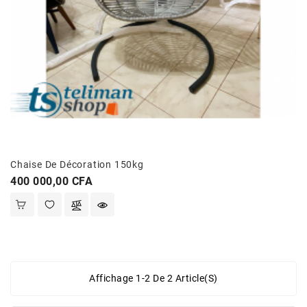
Chaise De Décoration 150kg
Prix
400 000,00 CFA
Affichage 1-2 De 2 Article(s)