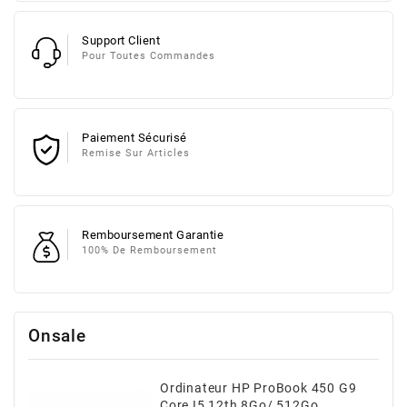
Support Client
Pour Toutes Commandes
Paiement Sécurisé
Remise Sur Articles
Remboursement Garantie
100% De Remboursement
Onsale
Ordinateur HP ProBook 450 G9
Core I5 12th 8Go/ 512Go