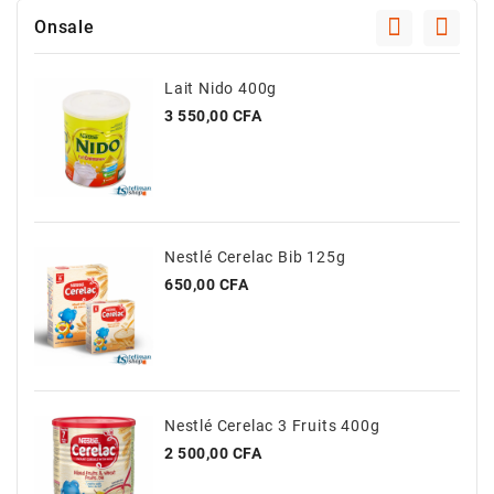
Onsale
Lait Nido 400g
Prix
3 550,00 CFA
Nestlé Cerelac Bib 125g
Prix
650,00 CFA
Nestlé Cerelac 3 Fruits 400g
Prix
2 500,00 CFA