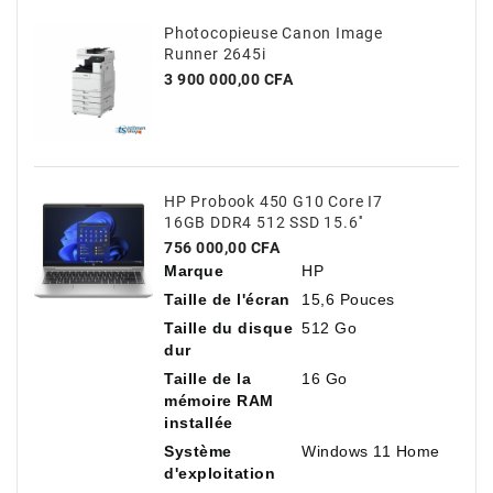
Photocopieuse Canon Image
Runner 2645i
Prix
3 900 000,00 CFA
HP Probook 450 G10 Core I7
16GB DDR4 512 SSD 15.6''
Prix
756 000,00 CFA
Marque
HP
Taille de l'écran
15,6 Pouces
Taille du disque
512 Go
dur
Taille de la
16 Go
mémoire RAM
installée
Système
Windows 11 Home
d'exploitation