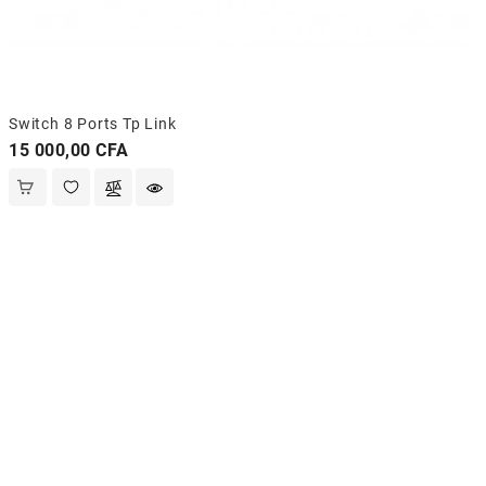
Switch 8 Ports Tp Link
Prix
15 000,00 CFA