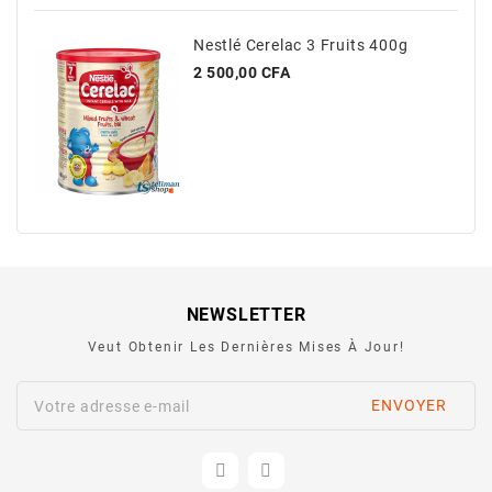
Nestlé Cerelac 3 Fruits 400g
Prix
2 500,00 CFA
NEWSLETTER
Veut Obtenir Les Dernières Mises À Jour!