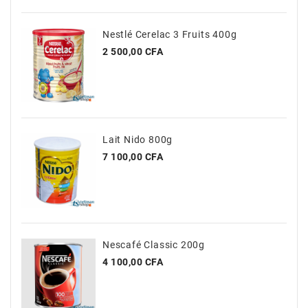
Nestlé Cerelac 3 Fruits 400g
Prix
2 500,00 CFA
Lait Nido 800g
Prix
7 100,00 CFA
Nescafé Classic 200g
Prix
4 100,00 CFA