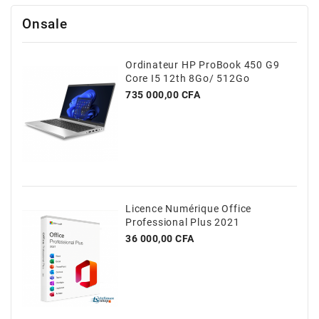
Onsale
Ordinateur HP ProBook 450 G9
Core I5 12th 8Go/ 512Go
Prix
735 000,00 CFA
Licence Numérique Office
Professional Plus 2021
Prix
36 000,00 CFA