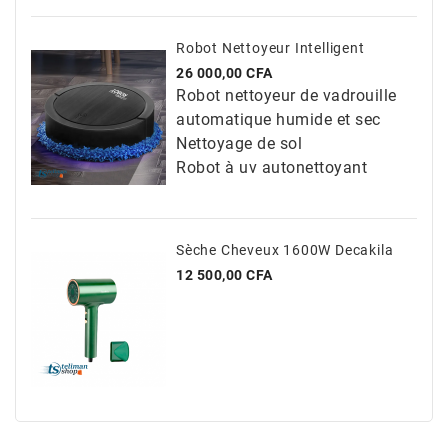
Robot Nettoyeur Intelligent
Prix
26 000,00 CFA
Robot nettoyeur de vadrouille
automatique humide et sec
Nettoyage de sol
Robot à uv autonettoyant
Sèche Cheveux 1600W Decakila
Prix
12 500,00 CFA