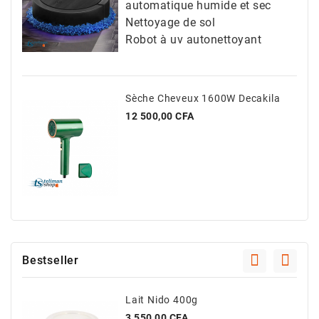
automatique humide et sec
Nettoyage de sol
Robot à uv autonettoyant
Sèche Cheveux 1600W Decakila
Prix
12 500,00 CFA
Bestseller
Lait Nido 400g
Prix
3 550,00 CFA