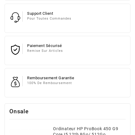
Support Client
Pour Toutes Commandes
Paiement Sécurisé
Remise Sur Articles
Remboursement Garantie
100% De Remboursement
Onsale
Ordinateur HP ProBook 450 G9
Core I5 12th 8Go/ 512Go