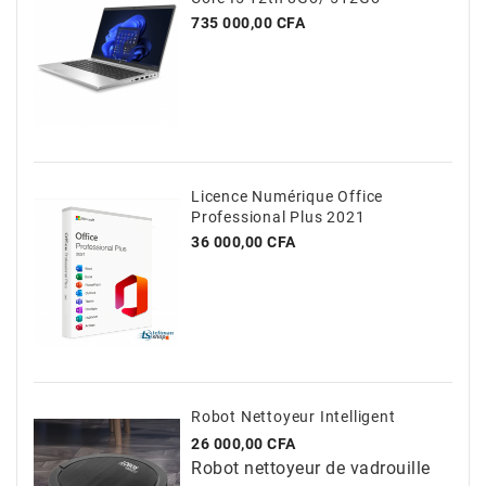
Prix
735 000,00 CFA
Licence Numérique Office
Professional Plus 2021
Prix
36 000,00 CFA
Robot Nettoyeur Intelligent
Prix
26 000,00 CFA
Robot nettoyeur de vadrouille