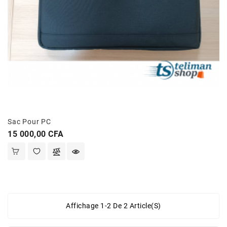
Sac Pour PC
Prix
15 000,00 CFA
Affichage 1-2 De 2 Article(s)