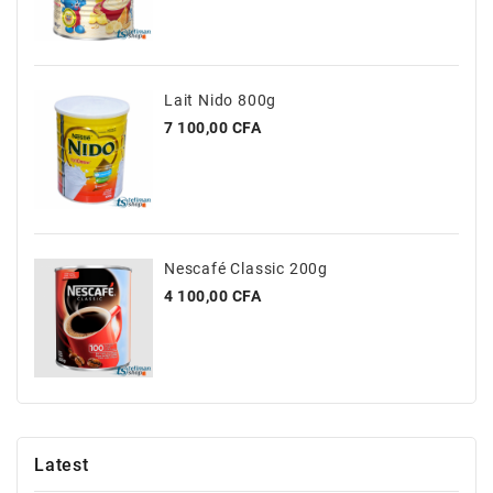
Lait Nido 800g
Prix
7 100,00 CFA
Nescafé Classic 200g
Prix
4 100,00 CFA
Latest