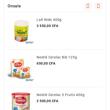
Onsale
Lait Nido 400g
Prix
3 550,00 CFA
Nestlé Cerelac Bib 125g
Prix
650,00 CFA
Nestlé Cerelac 3 Fruits 400g
Prix
2 500,00 CFA