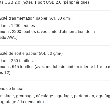
rts USB 2.0 (hôte), 1 port USB 2.0 (périphérique)
cité d'alimentation papier (A4, 80 g/m²)
ard : 1200 feuilles
mum : 2300 feuilles (avec unité d'alimentation de la
ette AW1)
ité de sortie papier (A4, 80 g/m²)
ard : 250 feuilles
mum : 645 feuilles (avec module de finition interne L1 et ba
es T2)
ns de finition
mblage, groupage, décalage, agrafage, perforation, agrafa
 agrafage à la demande
1