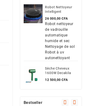
Robot Nettoyeur
Intelligent
Prix
26 000,00 CFA
Robot nettoyeur
de vadrouille
automatique
humide et sec
Nettoyage de sol
Robot à uv
autonettoyant
Sèche Cheveux
1600W Decakila
Prix
12 500,00 CFA
Bestseller