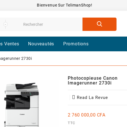
Bienvenue Sur TelimanShop!
es Ventes
Nouveautés
Promotions
agerunner 2730i
Photocopieuse Canon
Imagerunner 2730i
Read La Revue
2 760 000,00 CFA
TTC