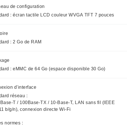
eau de configuration
dard : écran tactile LCD couleur WVGA TFT 7 pouces
ire
dard : 2 Go de RAM
kage
dard : eMMC de 64 Go (espace disponible 30 Go)
exion d'interface
dard réseau :
Base-T / 100Base-TX / 10-Base-T, LAN sans fil (IEEE
11 b/g/n), connexion directe Wi-Fi
es normes :