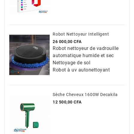
Robot Nettoyeur Intelligent
Prix
26 000,00 CFA
Robot nettoyeur de vadrouille
automatique humide et sec
Nettoyage de sol
Robot à uv autonettoyant
Sèche Cheveux 1600W Decakila
Prix
12 500,00 CFA