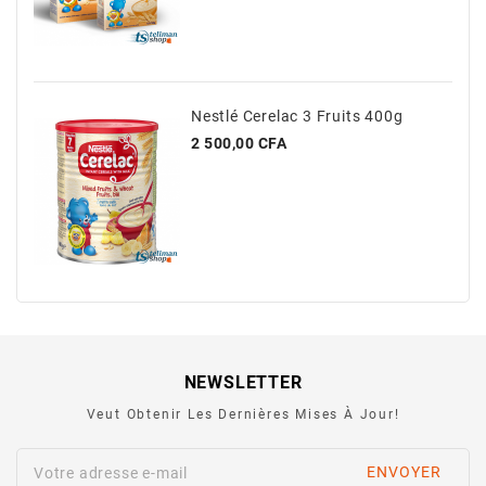
Nestlé Cerelac 3 Fruits 400g
Prix
2 500,00 CFA
NEWSLETTER
Veut Obtenir Les Dernières Mises À Jour!