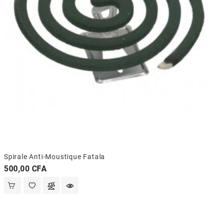
Spirale Anti-Moustique Fatala
Prix
500,00 CFA