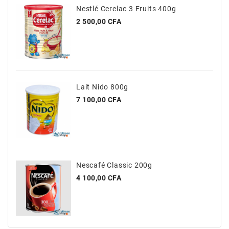
Nestlé Cerelac 3 Fruits 400g
Prix
2 500,00 CFA
Lait Nido 800g
Prix
7 100,00 CFA
Nescafé Classic 200g
Prix
4 100,00 CFA