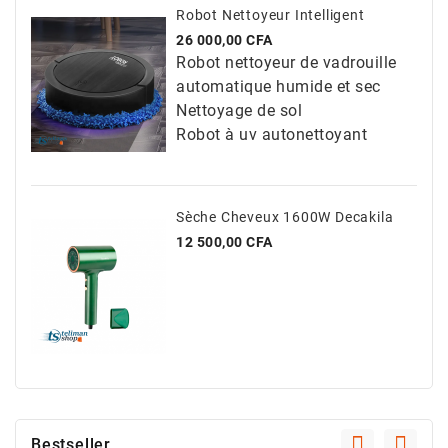
Robot Nettoyeur Intelligent
Prix
26 000,00 CFA
Robot nettoyeur de vadrouille
automatique humide et sec
Nettoyage de sol
Robot à uv autonettoyant
Sèche Cheveux 1600W Decakila
Prix
12 500,00 CFA
Bestseller