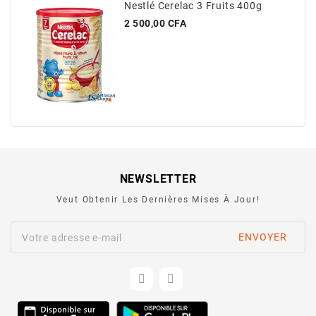
Nestlé Cerelac 3 Fruits 400g
Prix
2 500,00 CFA
NEWSLETTER
Veut Obtenir Les Dernières Mises À Jour!