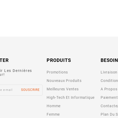
TER
PRODUITS
BESOIN
ir Les Dernières
Promotions
Livraison
ur!
Nouveaux Produits
Condition
Meilleures Ventes
A Propos
High-Tech Et Informatique
Paiement
Homme
Contacte
Femme
Plan Du S