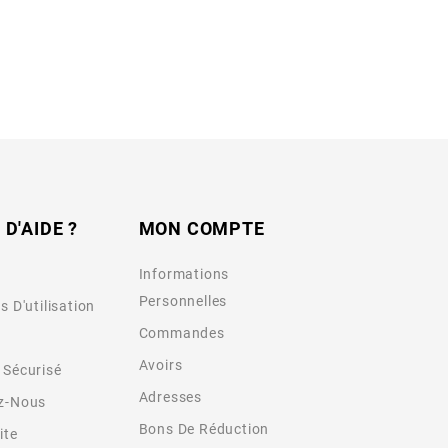
 D'AIDE ?
MON COMPTE
Informations
Personnelles
s D'utilisation
Commandes
Avoirs
 Sécurisé
Adresses
z-Nous
Bons De Réduction
ite