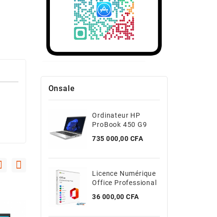
Onsale
Ordinateur HP
ProBook 450 G9
Core I5 12th 8Go/
Prix
735 000,00 CFA
512Go
Licence Numérique
Office Professional
Plus 2021
Prix
36 000,00 CFA